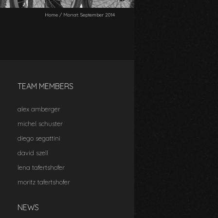
Home
/
Monat:
September 2014
TEAM MEMBERS
alex amberger
michel schuster
diego segattini
david szell
lena tafertshofer
moritz tafertshofer
NEWS