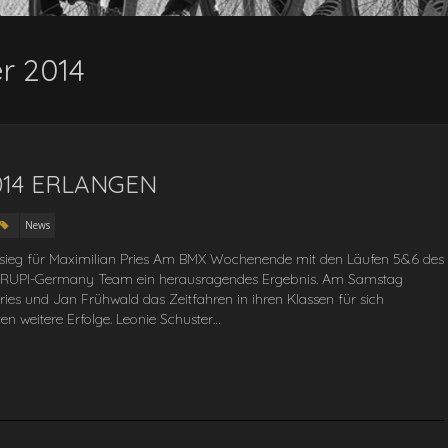
r 2014
014 ERLANGEN
News
essieg für Maximilian Pries Am BMX Wochenende mit den Läufen 5&6 des
s CRUPI-Germany Team ein herausragendes Ergebnis. Am Samstag
ries und Jan Frühwald das Zeitfahren in ihren Klassen für sich
ten weitere Erfolge. Leonie Schuster…