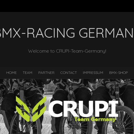
BMX-RACING GERMAN
Welcome to CRUPI-Team-Germany!
HOME
TEAM
PARTNER
CONTACT
IMPRESSUM
BMX-SHOP