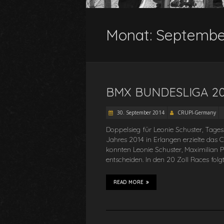
Monat:
Septembe
BMX BUNDESLIGA 2
30. September 2014
CRUPI-Germany
Doppelsieg für Leonie Schuster, Tag
Jahres 2014 in Erlangen erzielte da
konnten Leonie Schuster, Maximilian P
entscheiden. In den 20 Zoll Races folg
READ MORE