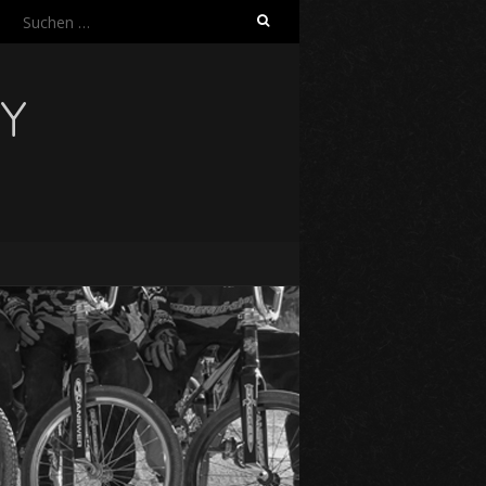
Suchen
nach:
Y