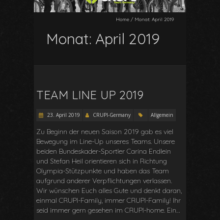
Home
/
Monat:
April 2019
Monat:
April 2019
TEAM LINE UP 2019
23. April 2019
CRUPI-Germany
Allgemein
Zu Beginn der neuen Saison 2019 gab es viel
Bewegung im Line-Up unseres Teams. Unsere
beiden Bundeskader-Sportler Carina Endlein
und Stefan Heil orientieren sich in Richtung
Olympia-Stützpunkte und haben das Team
aufgrund anderer Verpflichtungen verlassen.
Wir wünschen Euch alles Gute und denkt daran,
einmal CRUPI-Family, immer CRUPI-Family! Ihr
seid immer gern gesehen im CRUPI-home. Ein…