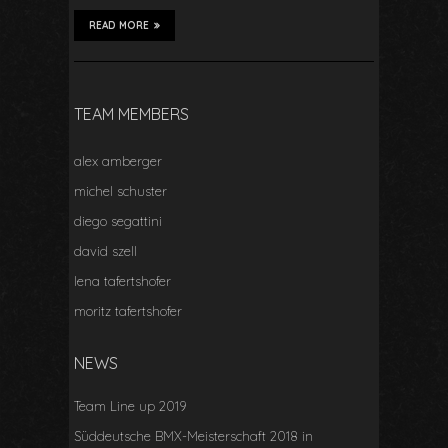
READ MORE
TEAM MEMBERS
alex amberger
michel schuster
diego segattini
david szell
lena tafertshofer
moritz tafertshofer
NEWS
Team Line up 2019
Süddeutsche BMX-Meisterschaft 2018 in