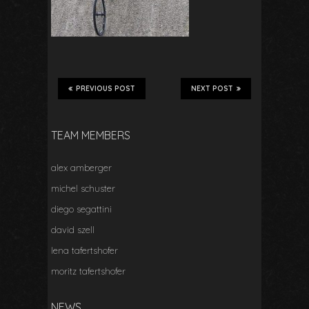
PREVIOUS POST
NEXT POST
TEAM MEMBERS
alex amberger
michel schuster
diego segattini
david szell
lena tafertshofer
moritz tafertshofer
NEWS