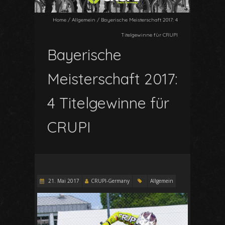
Home
/
Allgemein
/
Bayerische Meisterschaft 2017: 4
Titelgewinne für CRUPI
Bayerische
Meisterschaft 2017:
4 Titelgewinne für
CRUPI
21. Mai 2017
CRUPI-Germany
Allgemein