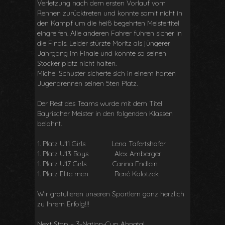
Verletzung nach dem ersten Vorlauf vom
Rennen zurücktreten und konnte somit nicht in
den Kampf um die heiß begehrten Meistertitel
eingreifen. Alle anderen Fahrer fuhren sicher in
die Finals. Leider stürzte Moritz als jüngerer
Jahrgang im Finale und konnte so seinen
Stockerlplatz nicht halten.
Michel Schuster sicherte sich in einem harten
Jugendrennen seinen 5ten Platz.
Der Rest des Teams wurde mit dem Titel
Bayrischer Meister in den folgenden Klassen
belohnt.
1. Platz U11 Girls Lena Tafertshofer
1. Platz U13 Boys Alex Amberger
1. Platz U17 Girls Carina Endlein
1. Platz Elite men René Kolotzek
Wir gratulieren unseren Sportlern ganz herzlich
zu Ihrem Erfolg!!!
Next Stop – 3-Nation-Cup Ahnatal